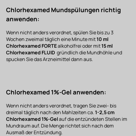
Chlorhexamed Mundspülungen richtig
anwenden:
Wenn nicht anders verordnet, spülen Sie bis zu 3
Wochen zweimal täglich eine Minute mit
10 ml
Chlorhexamed FORTE
alkoholfrei oder mit
15 ml
Chlorhexamed FLUID
gründlich die Mundhöhle und
spucken Sie das Arzneimittel dann aus.
Chlorhexamed 1%-Gel anwenden:
Wenn nicht anders verordnet, tragen Sie zwei- bis
dreimal täglich nach den Mahlzeiten ca.
1-2,5 cm
Chlorhexamed 1%-Gel
auf die entzündeten Stellen im
Mundraum auf. Die Menge richtet sich nach dem
Ausmaß der Entzündung.