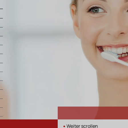
•
Weiter scrollen