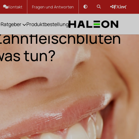
Kontakt
Fragen und Antworten
Ratgeber
Produktbestellung
Zahnfleischbluten
was tun?