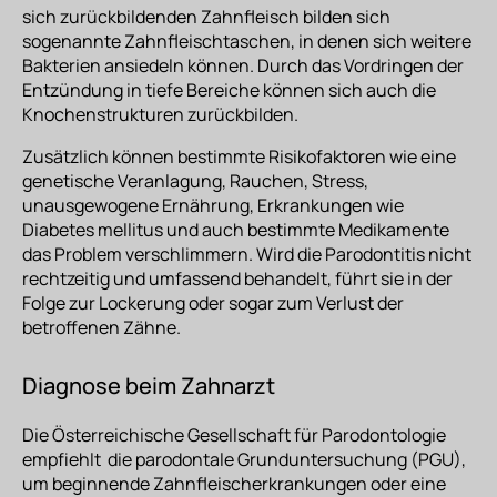
sich zurückbildenden Zahnfleisch bilden sich
sogenannte Zahnfleischtaschen, in denen sich weitere
Bakterien ansiedeln können. Durch das Vordringen der
Entzündung in tiefe Bereiche können sich auch die
Knochenstrukturen zurückbilden.
Zusätzlich können bestimmte
Risikofaktoren
wie eine
genetische Veranlagung, Rauchen, Stress,
unausgewogene Ernährung, Erkrankungen wie
Diabetes mellitus und auch bestimmte Medikamente
das Problem verschlimmern. Wird die Parodontitis nicht
rechtzeitig und umfassend behandelt, führt sie in der
Folge zur Lockerung oder sogar zum Verlust der
betroffenen Zähne.
Diagnose beim Zahnarzt
Die Österreichische Gesellschaft für Parodontologie
empfiehlt die parodontale Grunduntersuchung (PGU),
um beginnende Zahnfleischerkrankungen oder eine