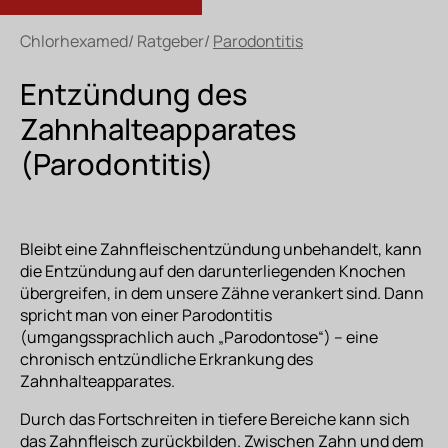
Chlorhexamed
/
Ratgeber
/
Parodontitis
Entzündung des
Zahnhalteapparates
(Parodontitis)
Bleibt eine Zahnfleischentzündung unbehandelt, kann
die Entzündung auf den darunterliegenden Knochen
übergreifen, in dem unsere Zähne verankert sind. Dann
spricht man von einer Parodontitis
(umgangssprachlich auch „Parodontose“) – eine
chronisch entzündliche Erkrankung des
Zahnhalteapparates.
Durch das Fortschreiten in tiefere Bereiche kann sich
das Zahnfleisch zurückbilden. Zwischen Zahn und dem